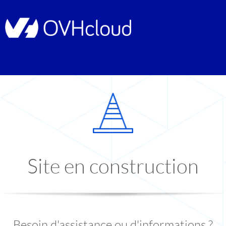
Site en construction
Besoin d'assistance ou d'informations ?